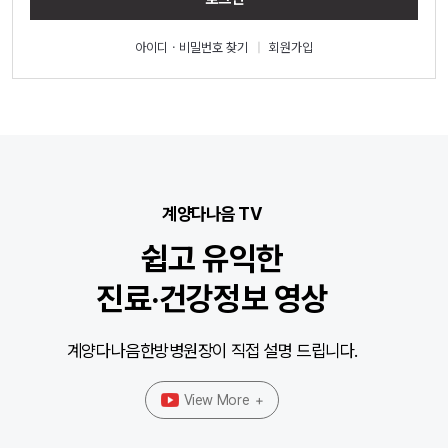
아이디ㆍ비밀번호 찾기
|
회원가입
계양다나음 TV
쉽고 유익한
진료·건강정보 영상
계양다나음한방병원장이 직접 설명 드립니다.
View More
+