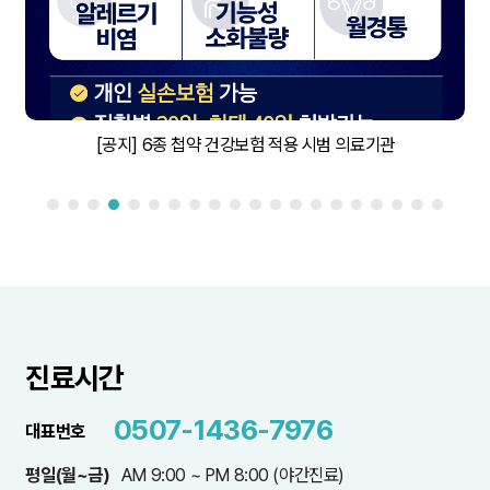
[공지] 6종 첩약 건강보험 적용 시범 의료기관
진료시간
0507-1436-7976
대표번호
평일(월~금)
AM 9:00 ~ PM 8:00 (야간진료)