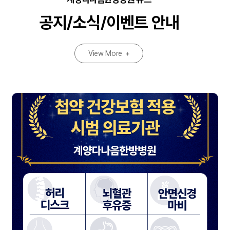
공지/소식/이벤트 안내
View More
+