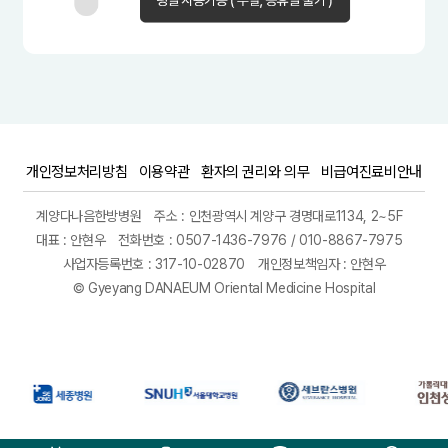
개인정보처리방침
이용약관
환자의 권리와 의무
비급여진료비안내
계양다나음한방병원
주소 : 인천광역시 계양구 경명대로1134, 2~5F
대표 : 안현우
전화번호 : 0507-1436-7976 / 010-8867-7975
사업자등록번호 : 317-10-02870
개인정보책임자 : 안현우
© Gyeyang DANAEUM Oriental Medicine Hospital
일산안과