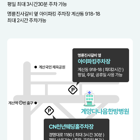
평일 최대 3시간30분 주차 가능
명륜진사갈비 옆 아이파킹 주차장 계산동 918-18
최대 2시간 주차가능