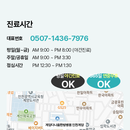
진료시간
0507-1436-7976
대표번호
평일(월~금)
AM 9:00 ~ PM 8:00 (야간진료)
주말/공휴일
AM 9:00 ~ PM 3:30
점심시간
PM 12:30 ~ PM 1:30
평일
야간진료
365일
연중무휴
OK
OK
계양다나음한방병원 인천계양