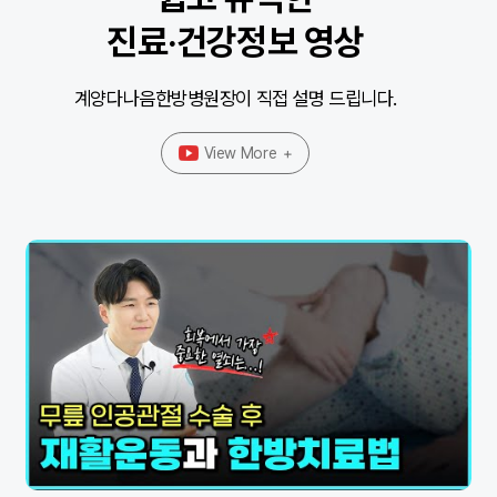
진료·건강정보 영상
계양다나음한방병원장이 직접 설명 드립니다.
View More
+