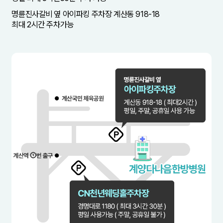
명륜진사갈비 옆 아이파킹 주차장 계산동 918-18
최대 2시간 주차가능