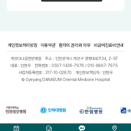
개인정보처리방침
이용약관
환자의 권리와 의무
비급여진료비안내
계양다나음한방병원
주소 : 인천광역시 계양구 경명대로1134, 2~5F
대표 : 안현우
전화번호 : 0507-1436-7976 / 010-8867-7975
사업자등록번호 : 317-10-02870
개인정보책임자 : 안현우
© Gyeyang DANAEUM Oriental Medicine Hospital
일산안과