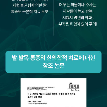
머무는 약물이나 주사는
체형 불균형에 의한
발
재발률이 높고 반복
통증도 근본적 치료 도모
시행시 병변의 악화,
부작용 위험이 있어 주의!
발·발목 통증의 한의학적 치료에 대한
참조 논문