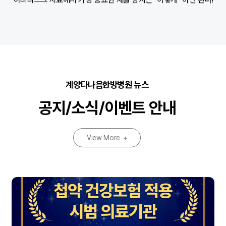
계양다나음한방병원 뉴스
공지/소식/이벤트 안내
View More
+