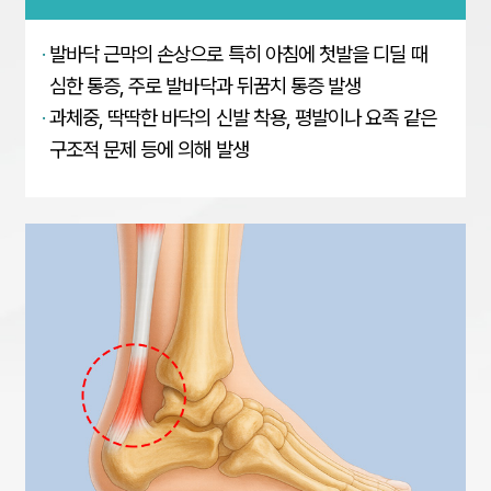
·
발바닥 근막의 손상으로 특히 아침에 첫발을 디딜 때
심한 통증,
주로 발바닥과 뒤꿈치 통증 발생
·
과체중, 딱딱한 바닥의 신발 착용, 평발이나 요족 같은
구조적
문제 등에 의해 발생