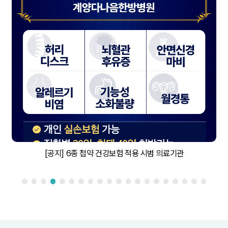
[공지] 6종 첩약 건강보험 적용 시범 의료기관