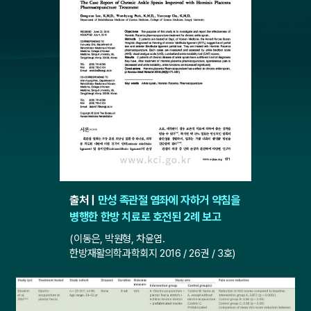
출처 |
만성 족관절 염좌에 자하거 약침을
병행한 한방 치료로 호전된 2례 보고
(이동은, 박원형, 차윤엽.
한방재활의학과학회지 2016 / 26권 / 3호)