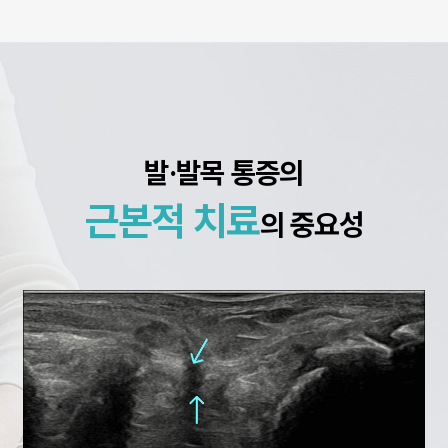
발·발목 통증의
근본적 치료
의 중요성