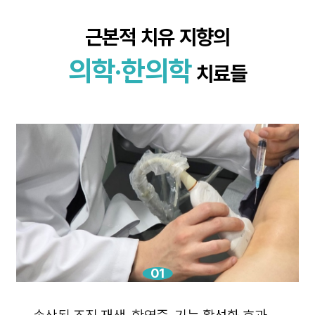
근본적 치유 지향의
의학·한의학
치료들
01