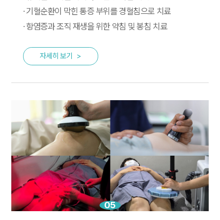
·
기혈순환이 막힌 통증 부위를 경혈침으로 치료
·
항염증과 조직 재생을 위한 약침 및 봉침 치료
자세히 보기
>
05