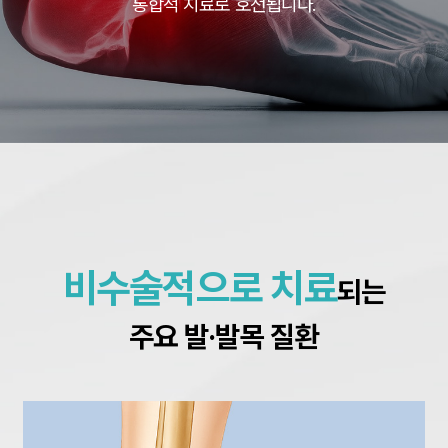
통합적 치료로 호전됩니다.
비수술적으로 치료
되는
주요 발·발목 질환