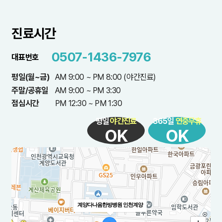
진료시간
0507-1436-7976
대표번호
평일(월~금)
AM 9:00 ~ PM 8:00 (야간진료)
주말/공휴일
AM 9:00 ~ PM 3:30
점심시간
PM 12:30 ~ PM 1:30
평일
야간진료
365일
연중무휴
OK
OK
계양다나음한방병원 인천계양