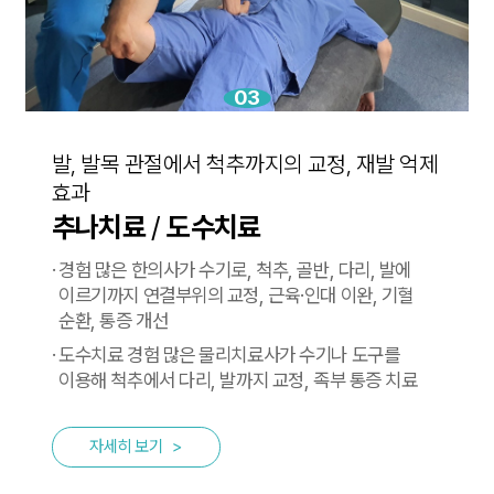
03
발, 발목 관절에서 척추까지의 교정, 재발 억제
효과
추나치료
/
도수치료
·
경험 많은 한의사가 수기로, 척추, 골반, 다리, 발에
이르기까지
연결부위의 교정, 근육·인대 이완, 기혈
순환, 통증 개선
·
도수치료 경험 많은 물리치료사가 수기나 도구를
이용해 척추에서
다리, 발까지 교정, 족부 통증 치료
자세히 보기
>