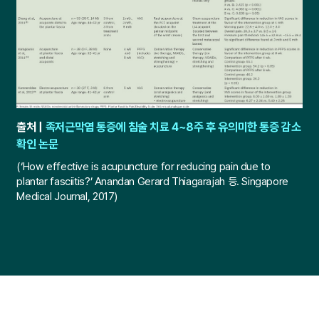
출처 |
족저근막염 통증에 침술 치료 4~8주 후 유의미한 통증 감소
확인 논문
(‘How effective is acupuncture for reducing pain due to
plantar fasciitis?’
Anandan Gerard Thiagarajah 등. Singapore
Medical Journal, 2017)