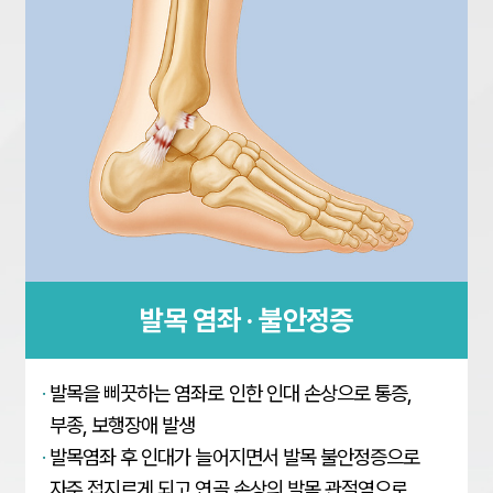
발목 염좌 · 불안정증
·
발목을 삐끗하는 염좌로 인한 인대 손상으로 통증,
부종,
보행장애 발생
·
발목염좌 후 인대가 늘어지면서 발목 불안정증으로
자주
접지르게 되고 연골 손상의 발목 관절염으로