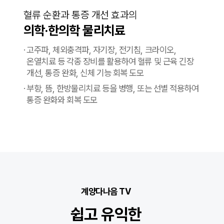
혈류 순환과 통증 개선 효과의
의학·한의학 물리치료
·
고주파, 체외충격파, 자기장, 전기침, 크라이오,
온열치료 등
각종 장비를 활용하여 혈류 및 근육 긴장
개선, 통증 완화,
신체 기능 회복 도모
·
부항, 뜸, 한방물리치료 등을 병행, 또는 선별 적용하여
통증 완화와 회복 도모
계양다나음 TV
쉽고 유익한