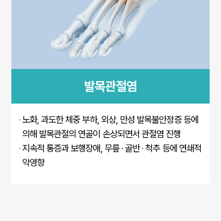
발목관절염
·
노화, 과도한 체중 부하, 외상, 만성 발목불안정증 등에
의해 발목관절의 연골이 손상되면서 관절염 진행
·
지속적 통증과 보행장애, 무릎 · 골반 · 척추 등에 연쇄적
악영향